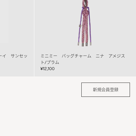
ーイ サンセッ
ミニミー バッグチャーム ニナ アメジス
ト/プラム
¥12,100
新規会員登録