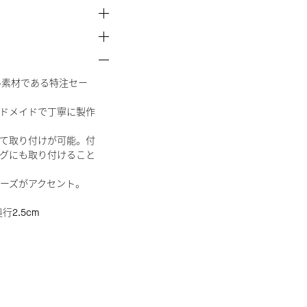
イクル素材である特注セー
ドメイドで丁寧に製作
て取り付けが可能。付
グにも取り付けること
ーズがアクセント。
行2.5cm