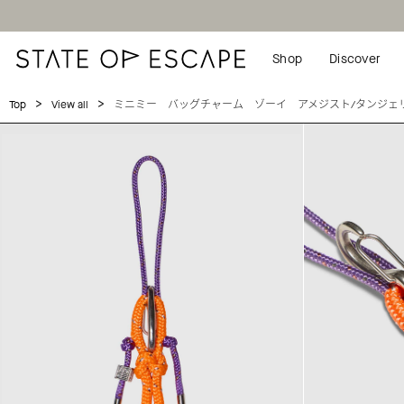
Shop
Discover
>
>
ミニミー バッグチャーム ゾーイ アメジスト/タンジェ
Top
View all