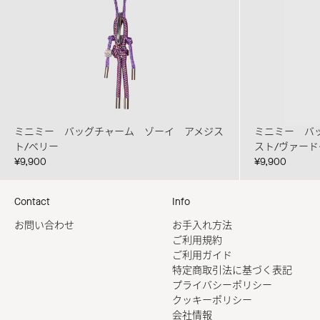
ミニミー バッグチャーム ゾーイ アメジス
ミニミー バ
ト/ベリー
スト/ヴァー
¥9,900
¥9,900
Contact
Info
お問い合わせ
お手入れ方法
ご利用規約
ご利用ガイド
特定商取引法に基づく表記
プライバシーポリシー
クッキーポリシー
会社情報