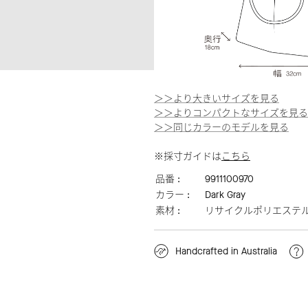
＞＞より大きいサイズを見る
＞＞よりコンパクトなサイズを見る
＞＞同じカラーのモデルを見る
※採寸ガイドは
こちら
品番 :
9911100970
カラー :
Dark Gray
素材 :
リサイクルポリエステ
Handcrafted in Australia