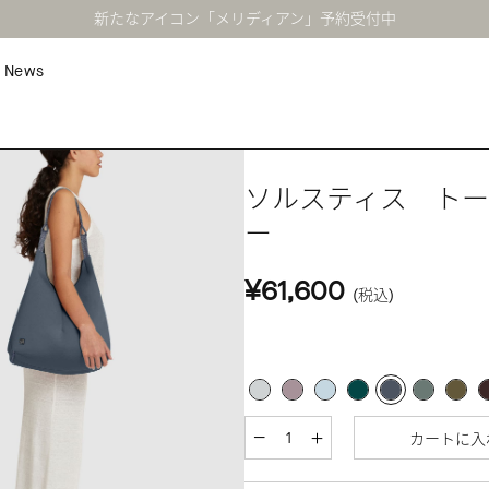
新たなアイコン「メリディアン」予約受付中
News
ソルスティス ト
ー
¥61,600
(税込)
カートに入