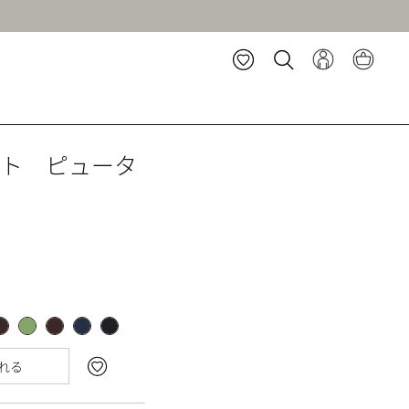
ート ピュータ
れる