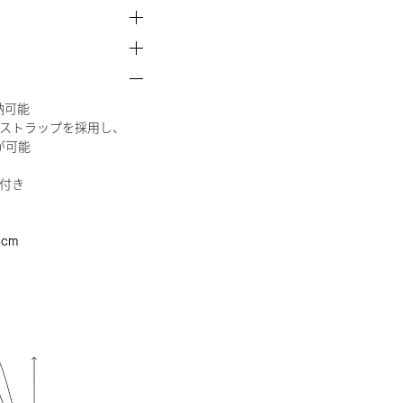
納可能
ストラップを採用し、
が可能
付き
cm