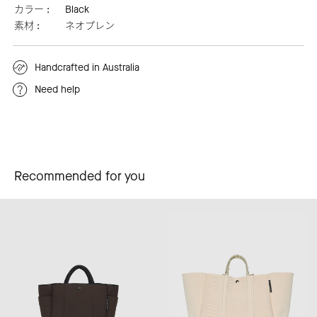
カラー :
Black
素材 :
ネオプレン
Handcrafted in Australia
Need help
Recommended for you