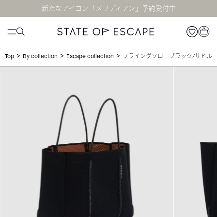
新たなアイコン「メリディアン」予約受付中
>
>
>
フライングソロ ブラック/サドル
Top
By collection
Escape collection