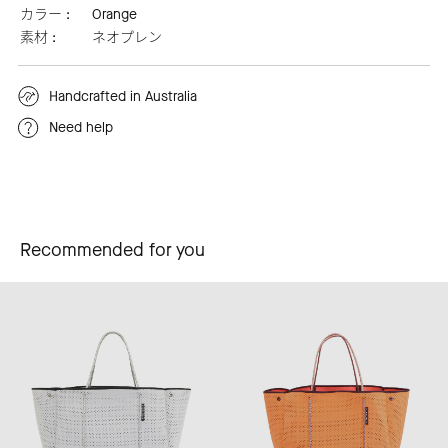
カラー :
Orange
素材 :
ネオプレン
Handcrafted in Australia
Need help
Recommended for you