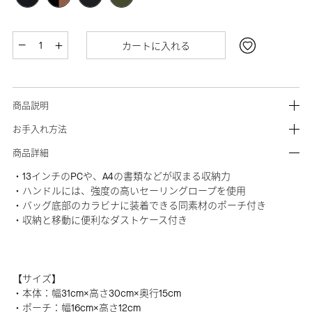
カートに入れる
商品説明
お手入れ方法
商品詳細
・13インチのPCや、A4の書類などが収まる収納力
・ハンドルには、強度の高いセーリングロープを使用
・バッグ底部のカラビナに装着できる同素材のポーチ付き
・収納と移動に便利なダストケース付き
【サイズ】
・本体：幅31cm×高さ30cm×奥行15cm
・ポーチ：幅16cm×高さ12cm