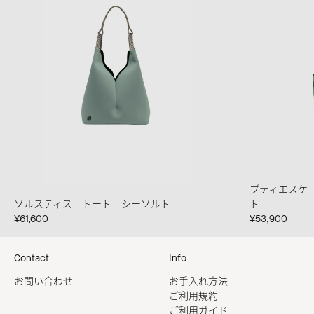
プティエスケ
ソルスティス トート シーソルト
ト
¥61,600
¥53,900
Contact
Info
お問い合わせ
お手入れ方法
ご利用規約
ご利用ガイド