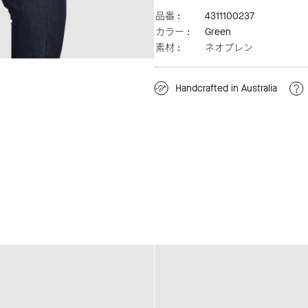
品番 :
4311100237
カラー :
Green
素材 :
ネオプレン
Handcrafted in Australia