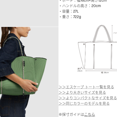
・ポーチ：幅16cm×高さ12cm
・ハンドルの高さ：20cm
・容量：27L
・重さ：722g
＞＞エスケープ トート一覧を見る
＞＞より大きいサイズを見る
＞＞よりコンパクトなサイズを見る
＞＞同じカラーのモデルを見る
※採寸ガイドは
こちら