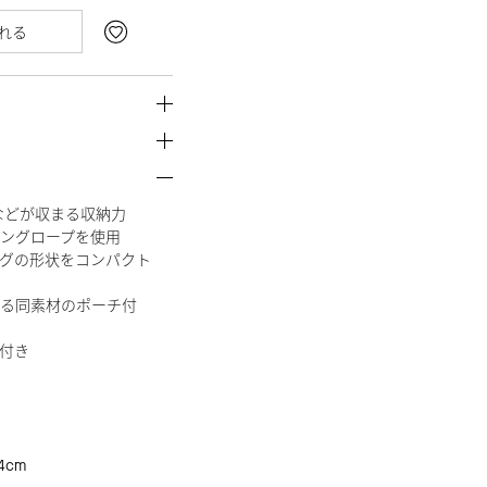
れる
類などが収まる収納力
ングロープを使用
グの形状をコンパクト
る同素材のポーチ付
付き
4cm