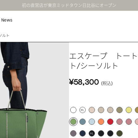
初の直営店が東京ミッドタウン日比谷にオープン
News
ソルト
エスケープ トー
ト/シーソルト
¥58,300
(税込)