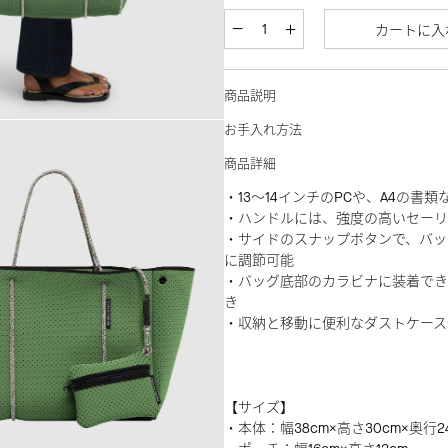
カートに入
商品説明
お手入れ方法
商品詳細
・13～14インチのPCや、A4の書
・ハンドルには、強度の高いセーリ
・サイドのスナップボタンで、バッ
に調節可能
・バッグ底部のカラビナに装着でき
き
・収納と移動に便利なダストケース
【サイズ】
・本体：幅38cm×高さ30cm×奥行2