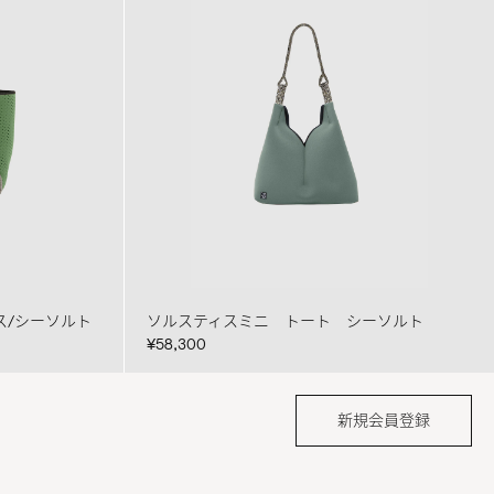
ス/シーソルト
ソルスティスミニ トート シーソルト
¥58,300
新規会員登録