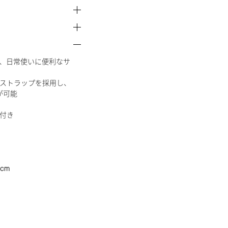
る、日常使いに便利なサ
ストラップを採用し、
が可能
付き
cm