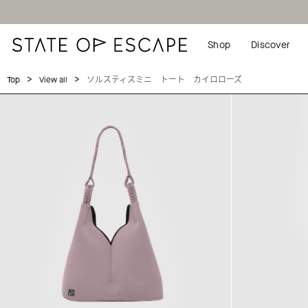
Shop
Discover
>
>
ソルスティスミニ トート カイロローズ
Top
View all