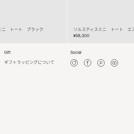
ミニ トート ブラック
ソルスティスミニ トート エ
¥58,300
Gift
Social
ギフトラッピングについて