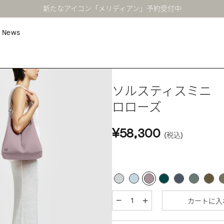
新たなアイコン「メリディアン」予約受付中
News
ソルスティスミニ
ロローズ
¥58,300
(税込)
カートに入