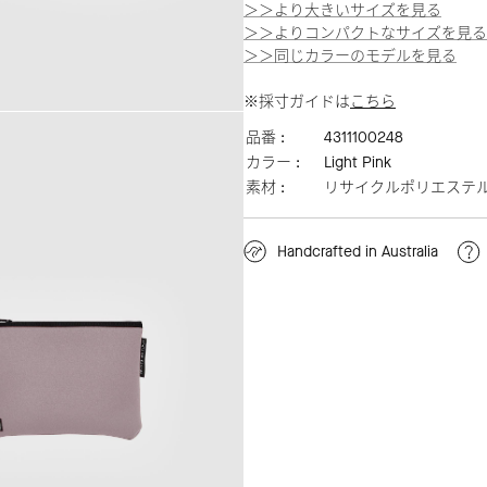
＞＞より大きいサイズを見る
＞＞よりコンパクトなサイズを見る
＞＞同じカラーのモデルを見る
※採寸ガイドは
こちら
品番 :
4311100248
カラー :
Light Pink
素材 :
リサイクルポリエステ
Handcrafted in Australia