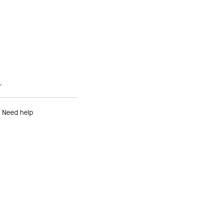
ル
Need help