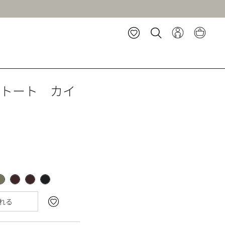
 トート カイ
れる