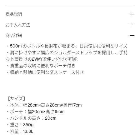
商品説明
お手入れ方法
商品詳細
・500mlのボトルや長財布が収まる、日常使いに便利なサイズ
・肩に掛けやすい幅広のショルダーストラップを採用し、手持
ちと肩掛けの2WAYで使い分けが可能
・貴重品の収納に便利なポーチ付き
・収納と移動に便利なダストケース付き
【サイズ】
・本体：幅28cm×高さ28cm×奥行17cm
・ポーチ：幅20cm×高さ15cm
・ハンドルの高さ：20cm
・重さ：350g
・容量：13.3L