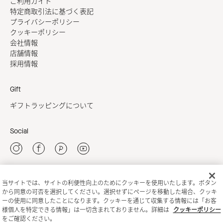
ご利用ガイド
特定商取引法に基づく表記
プライバシーポリシー
クッキーポリシー
会社情報
店舗情報
採用情報
Gift
ギフトラッピングについて
Social
当サイトでは、サイトの利便性向上のためにクッキーを使用いたします。ボタン
新規会員登録
から同意の可否を選択してください。選択せずにページを移動した場合、クッキ
ーの使用に同意したことになります。クッキーを通じて収集する情報には「お客
様個人を特定できる情報」は一切含まれておりません。詳細は
クッキーポリシー
をご確認ください。