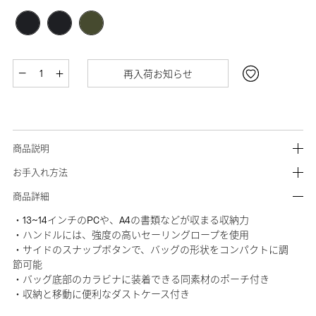
再入荷お知らせ
商品説明
お手入れ方法
商品詳細
・13~14インチのPCや、A4の書類などが収まる収納力
・ハンドルには、強度の高いセーリングロープを使用
・サイドのスナップボタンで、バッグの形状をコンパクトに調
節可能
・バッグ底部のカラビナに装着できる同素材のポーチ付き
・収納と移動に便利なダストケース付き