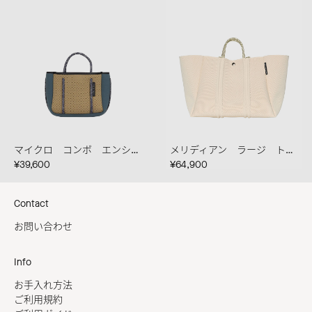
マイクロ コンボ エンシェント クレイ/スチールブルー/ミスティックブルー
メリディアン ラージ トート クレマ
¥39,600
¥64,900
Contact
お問い合わせ
Info
お手入れ方法
ご利用規約