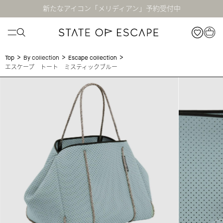
新たなアイコン「メリディアン」予約受付中
>
>
>
Top
By collection
Escape collection
エスケープ トート ミスティックブルー