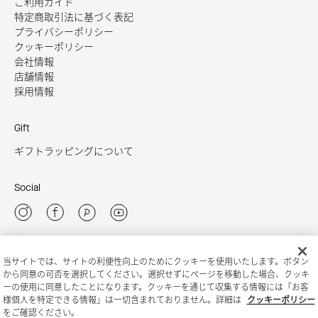
ご利用ガイド
特定商取引法に基づく表記
プライバシーポリシー
クッキーポリシー
会社情報
店舗情報
採用情報
Gift
ギフトラッピングについて
Social
当サイトでは、サイトの利便性向上のためにクッキーを使用いたします。ボタン
新規会員登録
から同意の可否を選択してください。選択せずにページを移動した場合、クッキ
ーの使用に同意したことになります。クッキーを通じて収集する情報には「お客
様個人を特定できる情報」は一切含まれておりません。詳細は
クッキーポリシー
をご確認ください。