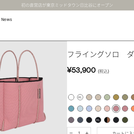
初の直営店が東京ミッドタウン日比谷にオープン
News
フライングソロ 
¥53,900
(税込)
カートに入