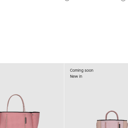
Coming soon
New in