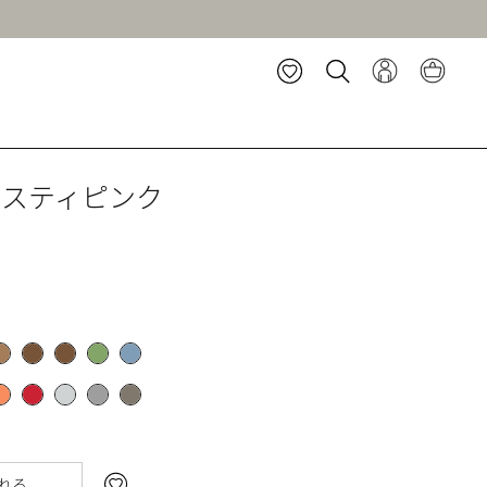
ダスティピンク
れる