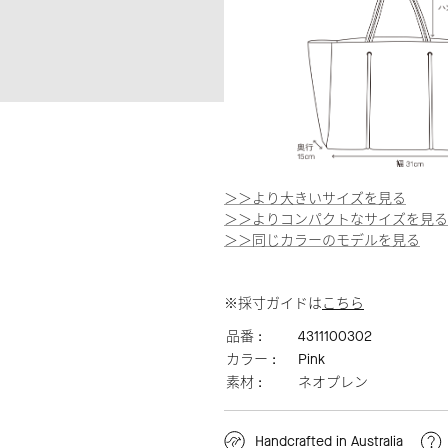
＞＞より大きいサイズを見る
＞＞よりコンパクトなサイズを見る
＞＞同じカラーのモデルを見る
※採寸ガイドは
こちら
品番 :
4311100302
カラー :
Pink
素材 :
ネオプレン
Handcrafted in Australia