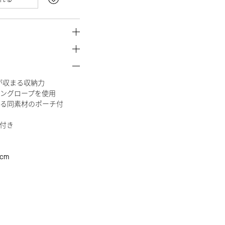
どが収まる収納力
ングロープを使用
る同素材のポーチ付
付き
cm