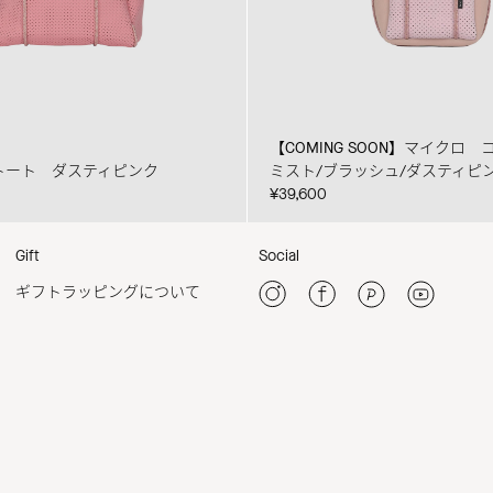
【COMING SOON】マイクロ
トート ダスティピンク
ミスト/ブラッシュ/ダスティピ
¥39,600
Gift
Social
ギフトラッピングについて