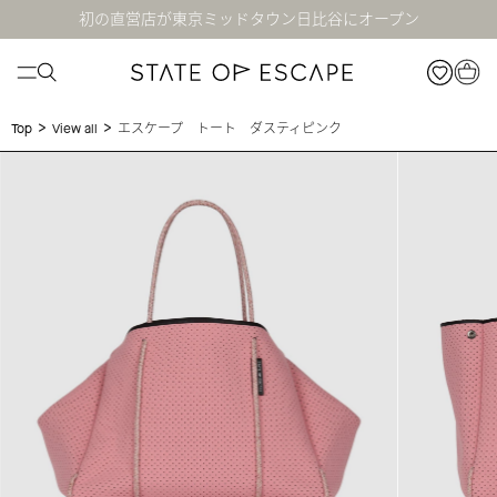
初の直営店が東京ミッドタウン日比谷にオープン
>
>
エスケープ トート ダスティピンク
Top
View all