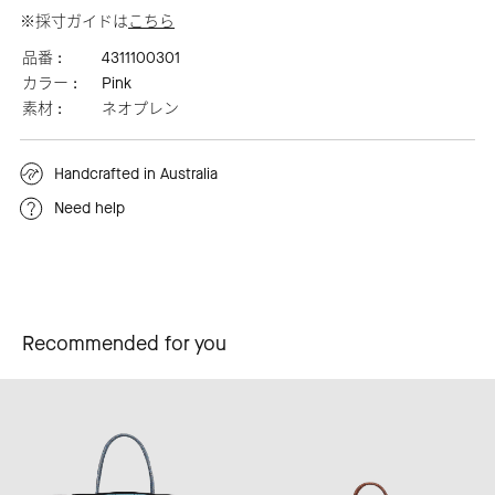
※採寸ガイドは
こちら
品番 :
4311100301
カラー :
Pink
素材 :
ネオプレン
Handcrafted in Australia
Need help
Recommended for you