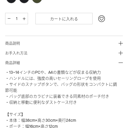
カートに入れる
商品説明
お手入れ方法
商品詳細
・13~14インチのPCや、A4の書類などが収まる収納力
・ハンドルには、強度の高いセーリングロープを使用
・サイドのスナップボタンで、バッグの形状をコンパクトに調
節可能
・バッグ底部のカラビナに装着できる同素材のポーチ付き
・収納と移動に便利なダストケース付き
【サイズ】
・本体：幅38cm×高さ30cm×奥行24cm
・ポーチ：幅16cm×高さ12cm