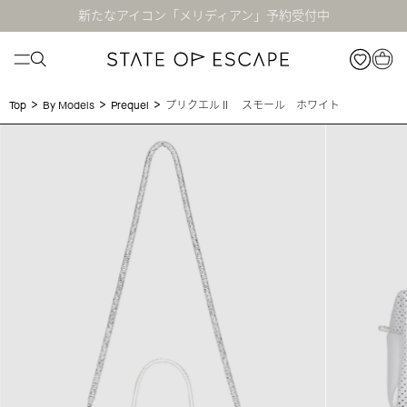
新たなアイコン「メリディアン」予約受付中
>
>
>
プリクエルⅡ スモール ホワイト
Top
By Models
Prequel