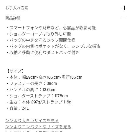
お手入れ方法
商品詳細
・スマートフォンや財布など、必需品が収納可能
・ショルダーロープは取り外し可能
・バッグの中身を守るジップ開閉仕様
・バッグの内側はポケットがなく、シンプルな構造
・収納と移動に便利なダストバッグ付き
【サイズ】
・本体：幅29cm×高さ18.7cm×奥行13.7cm
・ファスナーの長さ：39cm
・ハンドルの高さ：13.6cm
・ショルダーストラップ：117.8cm
・重さ：本体 297g/ストラップ 116g
・容量：7.4L
＞＞より大きいサイズを見る
＞＞よりコンパクトなサイズを見る