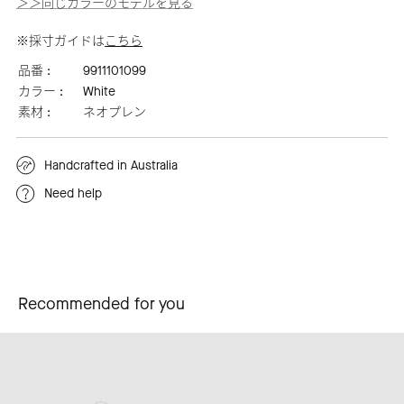
＞＞同じカラーのモデルを見る
※採寸ガイドは
こちら
品番 :
9911101099
カラー :
White
素材 :
ネオプレン
Handcrafted in Australia
Need help
Recommended for you