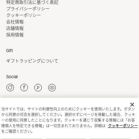
特定商取引法に基づく表記
プライバシーポリシー
クッキーポリシー
会社情報
店舗情報
採用情報
Gift
ギフトラッピングについて
Social
当サイトでは、サイトの利便性向上のためにクッキーを使用いたします。ボタン
新規会員登録
から同意の可否を選択してください。選択せずにページを移動した場合、クッキ
ーの使用に同意したことになります。クッキーを通じて収集する情報には「お客
様個人を特定できる情報」は一切含まれておりません。詳細は
クッキーポリシー
をご確認ください。