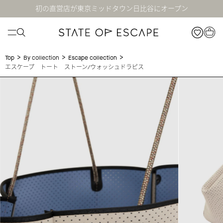
初の直営店が東京ミッドタウン日比谷にオープン
>
>
>
Top
By collection
Escape collection
エスケープ トート ストーン/ウォッシュドラピス