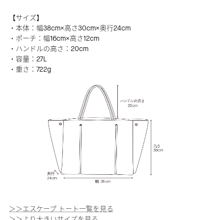
【サイズ】
・本体：幅38cm×高さ30cm×奥行24cm
・ポーチ：幅16cm×高さ12cm
・ハンドルの高さ：20cm
・容量：27L
・重さ：722g
＞＞エスケープ トート一覧を見る
＞＞より大きいサイズを見る