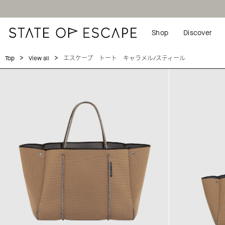
Shop
Discover
>
>
エスケープ トート キャラメル/スティール
Top
View all