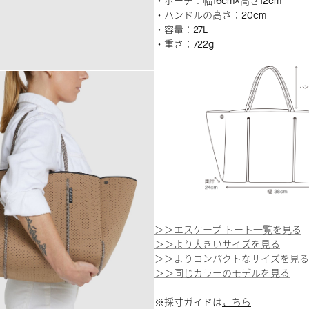
・ポーチ：幅16cm×高さ12cm
・ハンドルの高さ：20cm
・容量：27L
・重さ：722g
＞＞エスケープ トート一覧を見る
＞＞より大きいサイズを見る
＞＞よりコンパクトなサイズを見る
＞＞同じカラーのモデルを見る
※採寸ガイドは
こちら