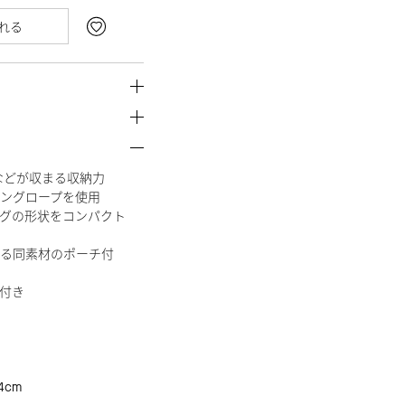
れる
類などが収まる収納力
ングロープを使用
グの形状をコンパクト
る同素材のポーチ付
付き
4cm