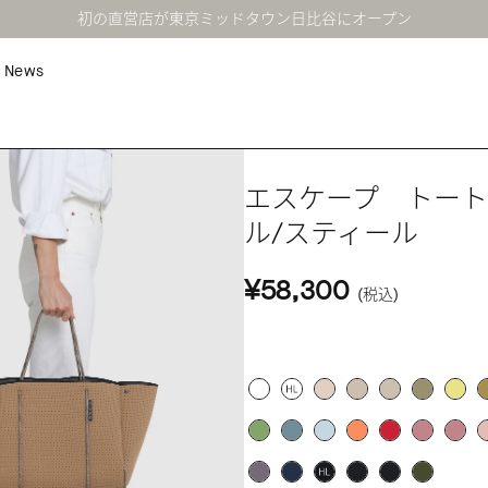
初の直営店が東京ミッドタウン日比谷にオープン
News
エスケープ トート
ル/スティール
¥58,300
(税込)