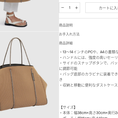
カートに入
商品説明
お手入れ方法
商品詳細
・13～14インチのPCや、A4の書
・ハンドルには、強度の高いセーリ
・サイドのスナップボタンで、バッ
に調節可能
・バッグ底部のカラビナに装着でき
き
・収納と移動に便利なダストケース
【サイズ】
・本体：幅38cm×高さ30cm×奥行2