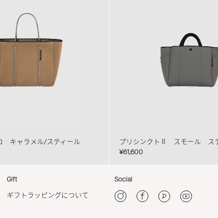
ロ キャラメル/スティール
プリシンクトⅡ スモール ス
¥61,600
Gift
Social
ギフトラッピングについて