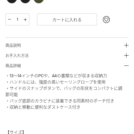
カートに入れる
商品説明
お手入れ方法
商品詳細
・13～14インチのPCや、A4の書類などが収まる収納力
・ハンドルには、強度の高いセーリングロープを使用
・サイドのスナップボタンで、バッグの形状をコンパクトに調
節可能
・バッグ底部のカラビナに装着できる同素材のポーチ付き
・収納と移動に便利なダストケース付き
【サイズ】