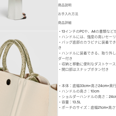
商品説明
お手入れ方法
商品詳細
・13インチのPCや、A4の書類な
・ハンドルには、強度の高いセーリ
・バッグ底部のカラビナに装着でき
き
・ハンドルに装着できる、取り外し
ダー付き
・収納と移動に便利なダストケース
・開口部はスナップボタン付き
・本体：底幅33cm×高さ24cm×奥行
・ハンドルの高さ：10cm
・ショルダーハンドルの高さ：24c
・容量：13.5L
・ポーチのサイズ：底幅21cm×高さ1