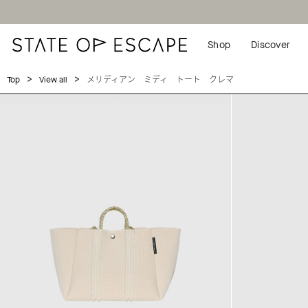
Shop
Discover
>
>
メリディアン ミディ トート クレマ
Top
View all