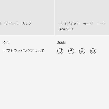
Ⅱ スモール カカオ
メリディアン ラージ トート
¥64,900
Gift
Social
ギフトラッピングについて