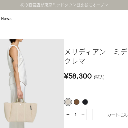
初の直営店が東京ミッドタウン日比谷にオープン
News
メリディアン ミ
クレマ
¥58,300
(税込)
カートに入