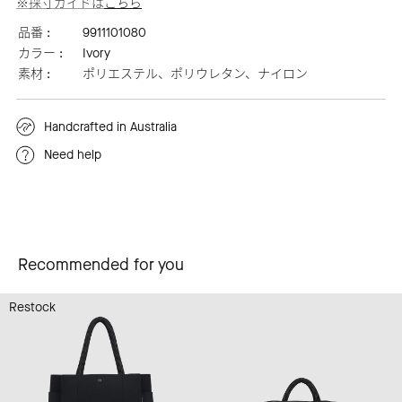
※採寸ガイドは
こちら
品番 :
9911101080
カラー :
Ivory
素材 :
ポリエステル、ポリウレタン、ナイロン
Handcrafted in Australia
Need help
Recommended for you
Restock