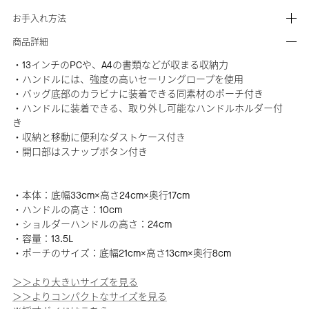
お手入れ方法
商品詳細
・13インチのPCや、A4の書類などが収まる収納力
・ハンドルには、強度の高いセーリングロープを使用
・バッグ底部のカラビナに装着できる同素材のポーチ付き
・ハンドルに装着できる、取り外し可能なハンドルホルダー付
き
・収納と移動に便利なダストケース付き
・開口部はスナップボタン付き
・本体：底幅33cm×高さ24cm×奥行17cm
・ハンドルの高さ：10cm
・ショルダーハンドルの高さ：24cm
・容量：13.5L
・ポーチのサイズ：底幅21cm×高さ13cm×奥行8cm
＞＞より大きいサイズを見る
＞＞よりコンパクトなサイズを見る