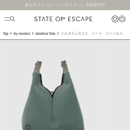
新たなアイコン「メリディアン」予約受付中
>
>
>
ソルスティスミニ トート シーソルト
Top
By Models
Solstice Tote