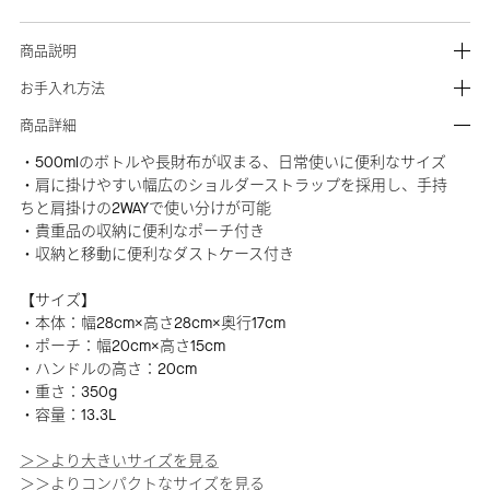
商品説明
お手入れ方法
商品詳細
・500mlのボトルや長財布が収まる、日常使いに便利なサイズ
・肩に掛けやすい幅広のショルダーストラップを採用し、手持
ちと肩掛けの2WAYで使い分けが可能
・貴重品の収納に便利なポーチ付き
・収納と移動に便利なダストケース付き
【サイズ】
・本体：幅28cm×高さ28cm×奥行17cm
・ポーチ：幅20cm×高さ15cm
・ハンドルの高さ：20cm
・重さ：350g
・容量：13.3L
＞＞より大きいサイズを見る
＞＞よりコンパクトなサイズを見る