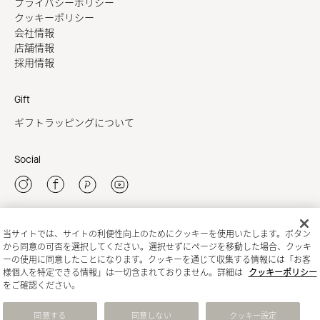
プライバシーポリシー
クッキーポリシー
会社情報
店舗情報
採用情報
Gift
ギフトラッピングについて
Social
当サイトでは、サイトの利便性向上のためにクッキーを使用いたします。ボタン
新規会員登録
から同意の可否を選択してください。選択せずにページを移動した場合、クッキ
ーの使用に同意したことになります。クッキーを通じて収集する情報には「お客
様個人を特定できる情報」は一切含まれておりません。詳細は
クッキーポリシー
をご確認ください。
同意する
同意しない
クッキー設定