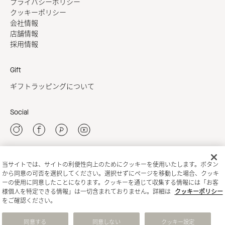
プライバシーポリシー
クッキーポリシー
会社情報
店舗情報
採用情報
Gift
ギフトラッピングについて
Social
当サイトでは、サイトの利便性向上のためにクッキーを使用いたします。ボタン
新規会員登録
から同意の可否を選択してください。選択せずにページを移動した場合、クッキ
ーの使用に同意したことになります。クッキーを通じて収集する情報には「お客
様個人を特定できる情報」は一切含まれておりません。詳細は
クッキーポリシー
をご確認ください。
同意する
同意しない
クッキー設定