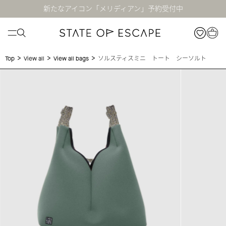
新たなアイコン「メリディアン」予約受付中
>
>
>
ソルスティスミニ トート シーソルト
Top
View all
View all bags