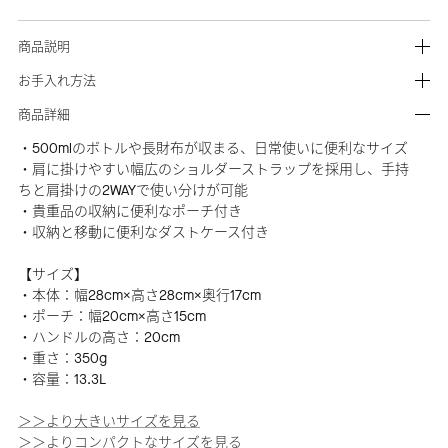
商品説明
お手入れ方法
商品詳細
・500mlのボトルや長財布が収まる、日常使いに便利なサイズ
・肩に掛けやすい幅広のショルダーストラップを採用し、手持
ちと肩掛けの2WAYで使い分けが可能
・貴重品の収納に便利なポーチ付き
・収納と移動に便利なダストケース付き
【サイズ】
・本体：幅28cm×高さ28cm×奥行17cm
・ポーチ：幅20cm×高さ15cm
・ハンドルの高さ：20cm
・重さ：350g
・容量：13.3L
＞＞より大きいサイズを見る
＞＞よりコンパクトなサイズを見る