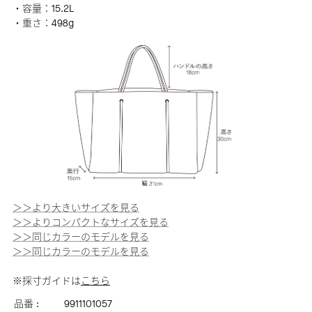
・容量：15.2L
・重さ：498g
＞＞より大きいサイズを見る
＞＞よりコンパクトなサイズを見る
＞＞同じカラーのモデルを見る
＞＞同じカラーのモデルを見る
※採寸ガイドは
こちら
品番 :
9911101057