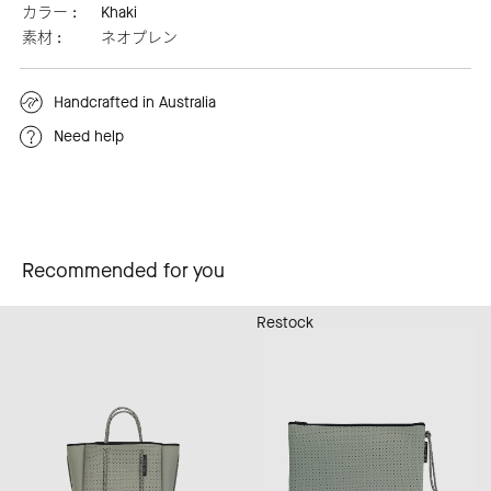
カラー :
Khaki
素材 :
ネオプレン
Handcrafted in Australia
Need help
Recommended for you
Restock