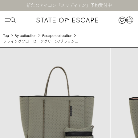
新たなアイコン「メリディアン」予約受付中
>
>
>
Top
By collection
Escape collection
フライングソロ セージグリーン/ブラッシュ