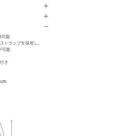
納可能
ストラップを採用し、
が可能
付き
cm