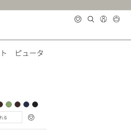
ート ピュータ
れる