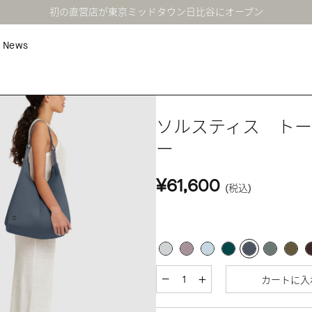
初の直営店が東京ミッドタウン日比谷にオープン
News
ソルスティス ト
ー
¥61,600
(税込)
カートに入