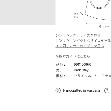
＞＞より大きいサイズを見る
＞＞よりコンパクトなサイズを見る
＞＞同じカラーのモデルを見る
※採寸ガイドは
こちら
品番 :
9911100970
カラー :
Dark Gray
素材 :
リサイクルポリエステ
Handcrafted in Australia