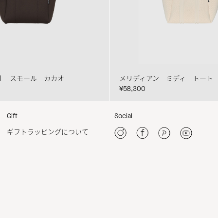
Ⅱ スモール カカオ
メリディアン ミディ トート
¥58,300
Gift
Social
ギフトラッピングについて