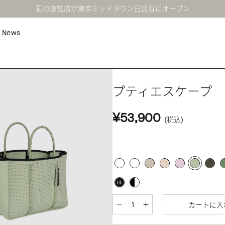
初の直営店が東京ミッドタウン日比谷にオープン
News
プティエスケープ 
¥53,900
(税込)
カートに入