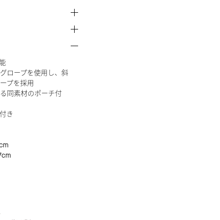
能
グロープを使用し、斜
ープを採用
る同素材のポーチ付
付き
cm
7cm