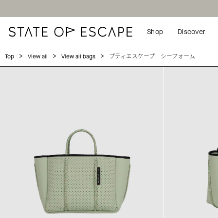
Shop
Discover
>
>
>
プティエスケープ シーフォーム
Top
View all
View all bags