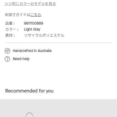
＞＞同じカラーのモデルを見る
※採寸ガイドは
こちら
品番 :
9911100889
カラー :
Light Gray
素材 :
リサイクルポリエステル
Handcrafted in Australia
Need help
Recommended for you