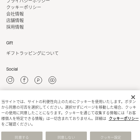
プライバシーポリシー
クッキーポリシー
会社情報
店舗情報
採用情報
Gift
ギフトラッピングについて
Social
当サイトでは、サイトの利便性向上のためにクッキーを使用いたします。ボタン
新規会員登録
から同意の可否を選択してください。選択せずにページを移動した場合、クッキ
ーの使用に同意したことになります。クッキーを通じて収集する情報には「お客
様個人を特定できる情報」は一切含まれておりません。詳細は
クッキーポリシー
をご確認ください。
同意する
同意しない
クッキー設定