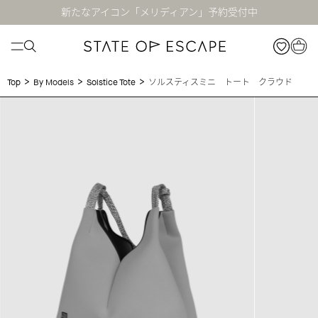
新たなアイコン「メリディアン」予約受付中
>
>
>
ソルスティスミニ トート クラウド
Top
By Models
Solstice Tote