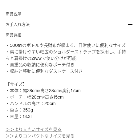
商品説明
お手入れ方法
商品詳細
・500mlのボトルや長財布が収まる、日常使いに便利なサイズ
・肩に掛けやすい幅広のショルダーストラップを採用し、手持
ちと肩掛けの2WAYで使い分けが可能
・貴重品の収納に便利なポーチ付き
・収納と移動に便利なダストケース付き
【サイズ】
・本体：幅28cm×高さ28cm×奥行17cm
・ポーチ：幅20cm×高さ15cm
・ハンドルの高さ：20cm
・重さ：350g
・容量：13.3L
＞＞より大きいサイズを見る
＞＞よりコンパクトなサイズを見る