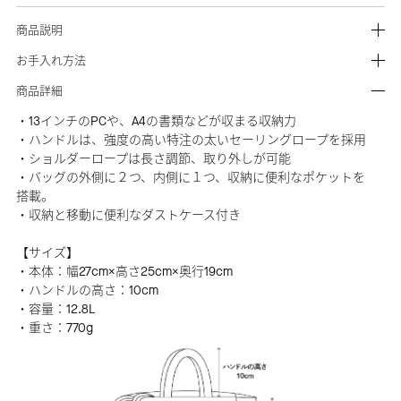
商品説明
お手入れ方法
商品詳細
・13インチのPCや、A4の書類などが収まる収納力
・ハンドルは、強度の高い特注の太いセーリングロープを採用
・ショルダーロープは長さ調節、取り外しが可能
・バッグの外側に２つ、内側に１つ、収納に便利なポケットを
搭載。
・収納と移動に便利なダストケース付き
【サイズ】
・本体：幅27cm×高さ25cm×奥行19cm
・ハンドルの高さ：10cm
・容量：12.8L
・重さ：770g