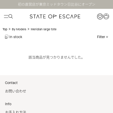
初の直営店が東京ミッドタウン日比谷にオープン
>
>
Meridian large tote
Top
By Models
In stock
Filter
該当商品が見つかりませんでした。
Contact
お問い合わせ
Info
お手入れ方法