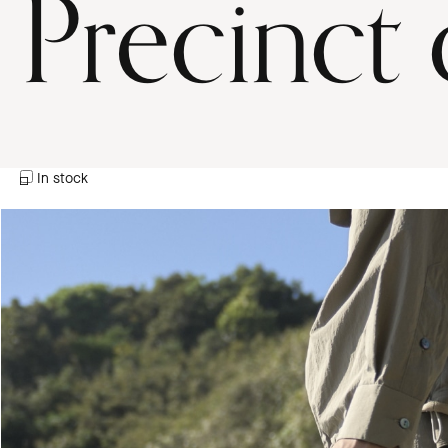
Precinct 
In stock