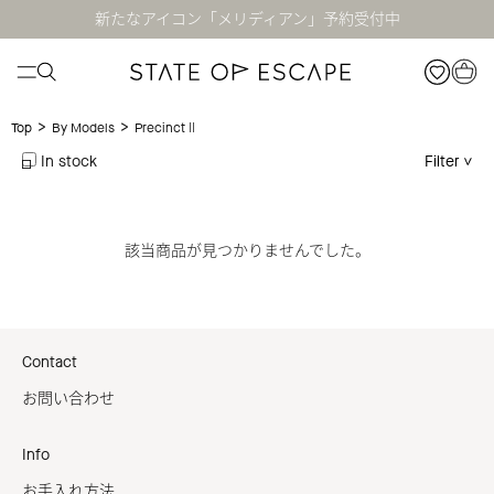
新たなアイコン「メリディアン」予約受付中
>
>
PrecinctⅡ
Top
By Models
In stock
Filter
該当商品が見つかりませんでした。
Contact
お問い合わせ
Info
お手入れ方法