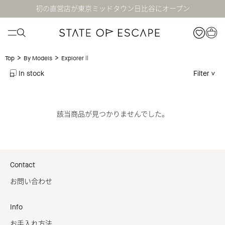
初の直営店が東京ミッドタウン日比谷にオープン
>
>
ExplorerⅡ
Top
By Models
In stock
Filter
該当商品が見つかりませんでした。
Contact
お問い合わせ
Info
お手入れ方法