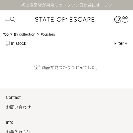
初の直営店が東京ミッドタウン日比谷にオープン
>
>
Pouches
Top
By collection
In stock
Filter
該当商品が見つかりませんでした。
Contact
お問い合わせ
Info
お手入れ方法