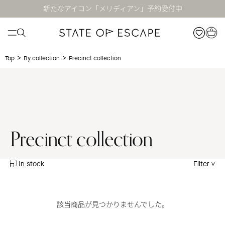
新たなアイコン「メリディアン」予約受付中
>
>
Precinct collection
Top
By collection
Precinct collection
In stock
Filter
該当商品が見つかりませんでした。