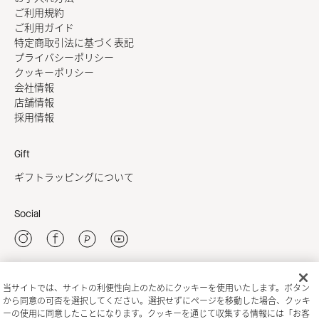
ご利用規約
ご利用ガイド
特定商取引法に基づく表記
プライバシーポリシー
クッキーポリシー
会社情報
店舗情報
採用情報
Gift
ギフトラッピングについて
Social
当サイトでは、サイトの利便性向上のためにクッキーを使用いたします。ボタン
新規会員登録
から同意の可否を選択してください。選択せずにページを移動した場合、クッキ
ーの使用に同意したことになります。クッキーを通じて収集する情報には「お客