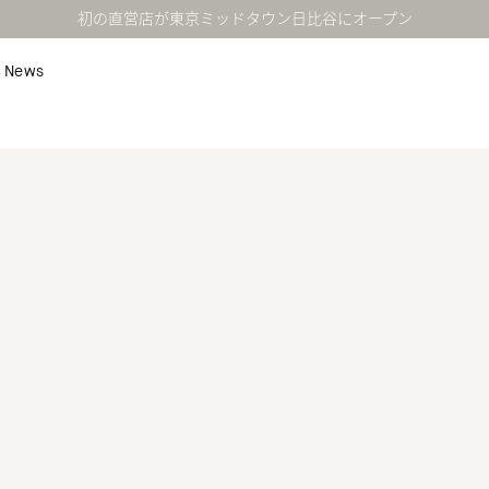
初の直営店が東京ミッドタウン日比谷にオープン
News