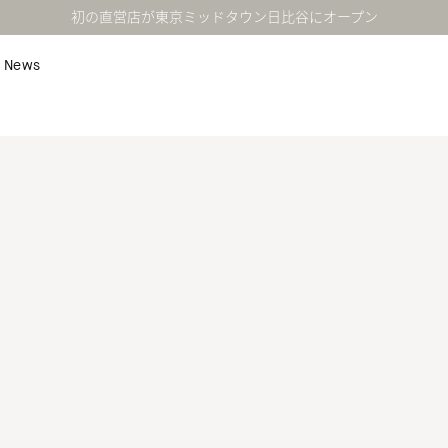
初の直営店が東京ミッドタウン日比谷にオープン
News