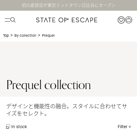
初の直営店が東京ミッドタウン日比谷にオープン
>
>
Prequel
Top
By collection
Prequel collection
デザインと機能性の融合。スタイルに合わせてサ
イズをセレクト。
In stock
Filter