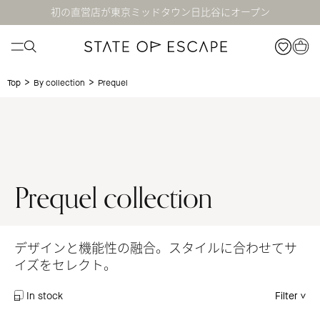
初の直営店が東京ミッドタウン日比谷にオープン
>
>
Prequel
Top
By collection
Prequel collection
デザインと機能性の融合。スタイルに合わせてサ
イズをセレクト。
In stock
Filter