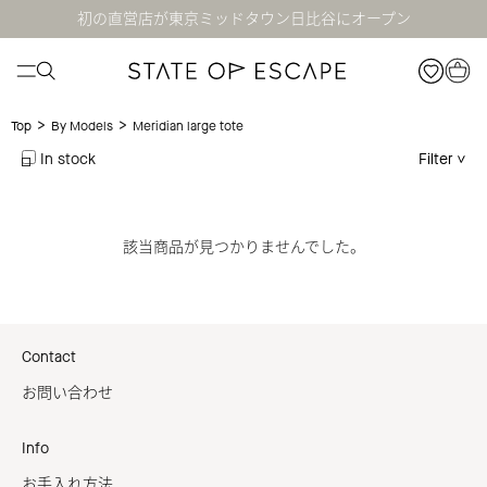
初の直営店が東京ミッドタウン日比谷にオープン
>
>
Meridian large tote
Top
By Models
In stock
Filter
該当商品が見つかりませんでした。
Contact
お問い合わせ
Info
お手入れ方法