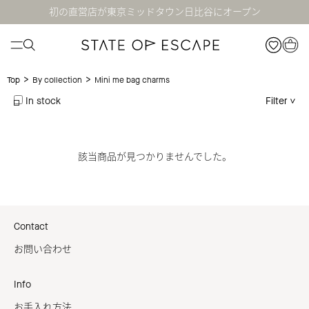
初の直営店が東京ミッドタウン日比谷にオープン
>
>
Mini me bag charms
Top
By collection
In stock
Filter
該当商品が見つかりませんでした。
Contact
お問い合わせ
Info
お手入れ方法