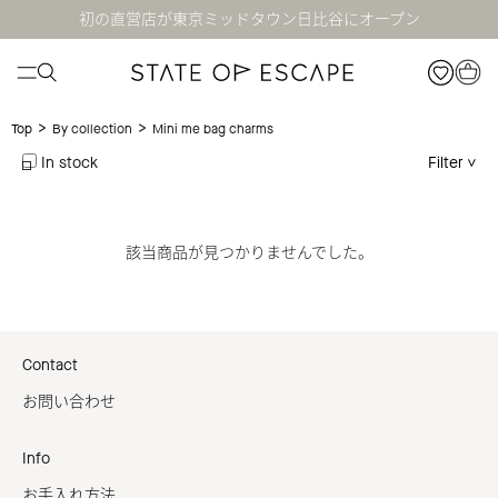
初の直営店が東京ミッドタウン日比谷にオープン
>
>
Mini me bag charms
Top
By collection
In stock
Filter
該当商品が見つかりませんでした。
Contact
お問い合わせ
Info
お手入れ方法