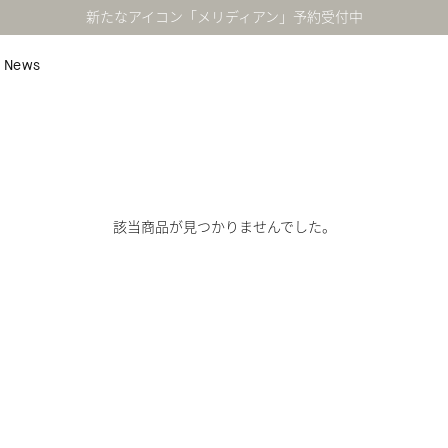
新たなアイコン「メリディアン」予約受付中
News
該当商品が見つかりませんでした。