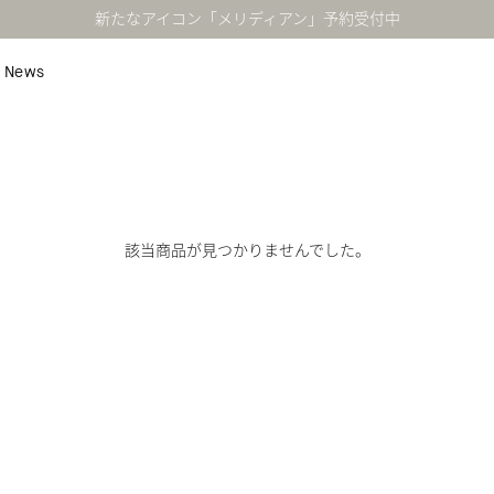
新たなアイコン「メリディアン」予約受付中
News
該当商品が見つかりませんでした。