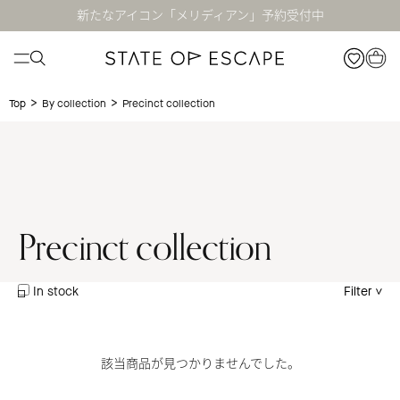
新たなアイコン「メリディアン」予約受付中
>
>
Precinct collection
Top
By collection
Precinct collection
In stock
Filter
該当商品が見つかりませんでした。