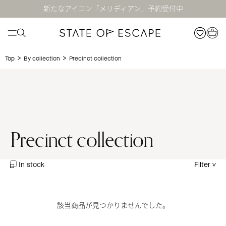
新たなアイコン「メリディアン」予約受付中
>
>
Precinct collection
Top
By collection
Precinct collection
In stock
Filter
該当商品が見つかりませんでした。