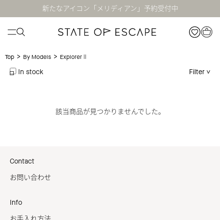
新たなアイコン「メリディアン」予約受付中
>
>
ExplorerⅡ
Top
By Models
In stock
Filter
該当商品が見つかりませんでした。
Contact
お問い合わせ
Info
お手入れ方法