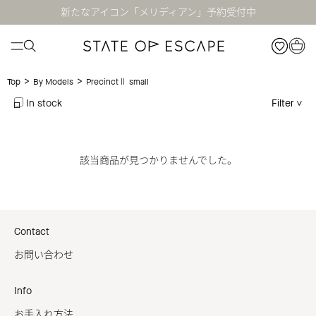
新たなアイコン「メリディアン」予約受付中
>
>
PrecinctⅡ small
Top
By Models
In stock
Filter
該当商品が見つかりませんでした。
Contact
お問い合わせ
Info
お手入れ方法