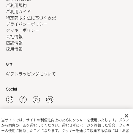
ご利用規約
ご利用ガイド
特定商取引法に基づく表記
プライバシーポリシー
クッキーポリシー
会社情報
店舗情報
採用情報
Gift
ギフトラッピングについて
Social
当サイトでは、サイトの利便性向上のためにクッキーを使用いたします。ボタン
新規会員登録
から同意の可否を選択してください。選択せずにページを移動した場合、クッキ
ーの使用に同意したことになります。クッキーを通じて収集する情報には「お客