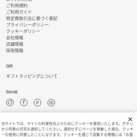
ご利用規約
ご利用ガイド
特定商取引法に基づく表記
プライバシーポリシー
クッキーポリシー
会社情報
店舗情報
採用情報
Gift
ギフトラッピングについて
Social
当サイトでは、サイトの利便性向上のためにクッキーを使用いたします。ボタン
新規会員登録
から同意の可否を選択してください。選択せずにページを移動した場合、クッキ
ーの使用に同意したことになります。クッキーを通じて収集する情報には「お客