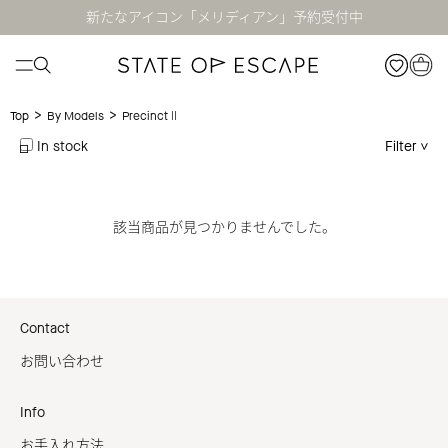
新たなアイコン「メリディアン」予約受付中
>
>
PrecinctⅡ
Top
By Models
In stock
Filter
該当商品が見つかりませんでした。
Contact
お問い合わせ
Info
お手入れ方法