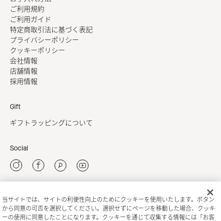
ご利用規約
ご利用ガイド
特定商取引法に基づく表記
プライバシーポリシー
クッキーポリシー
会社情報
店舗情報
採用情報
Gift
ギフトラッピングについて
Social
当サイトでは、サイトの利便性向上のためにクッキーを使用いたします。ボタン
新規会員登録
から同意の可否を選択してください。選択せずにページを移動した場合、クッキ
ーの使用に同意したことになります。クッキーを通じて収集する情報には「お客