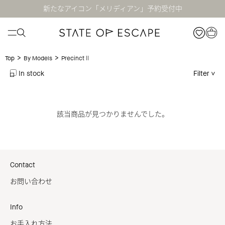
新たなアイコン「メリディアン」予約受付中
>
>
PrecinctⅡ
Top
By Models
In stock
Filter
該当商品が見つかりませんでした。
Contact
お問い合わせ
Info
お手入れ方法