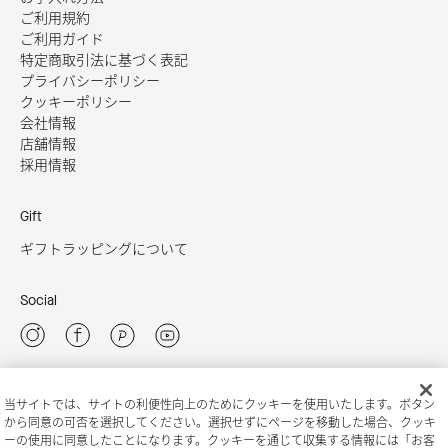
ご利用規約
ご利用ガイド
特定商取引法に基づく表記
プライバシーポリシー
クッキーポリシー
会社情報
店舗情報
採用情報
Gift
ギフトラッピングについて
Social
当サイトでは、サイトの利便性向上のためにクッキーを使用いたします。ボタン
新規会員登録
から同意の可否を選択してください。選択せずにページを移動した場合、クッキ
ーの使用に同意したことになります。クッキーを通じて収集する情報には「お客