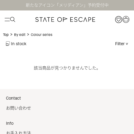
新たなアイコン「メリディアン」予約受付中
>
>
Colour series
Top
By edit
In stock
Filter
該当商品が見つかりませんでした。
Contact
お問い合わせ
Info
お手入れ方法