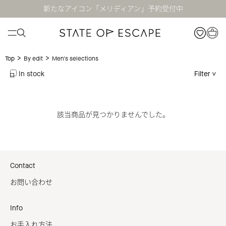
新たなアイコン「メリディアン」予約受付中
>
>
Men's selections
Top
By edit
In stock
Filter
該当商品が見つかりませんでした。
Contact
お問い合わせ
Info
お手入れ方法