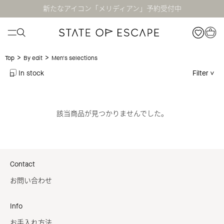
新たなアイコン「メリディアン」予約受付中
>
>
Men's selections
Top
By edit
In stock
Filter
該当商品が見つかりませんでした。
Contact
お問い合わせ
Info
お手入れ方法